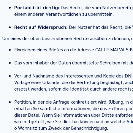
Portabilität richtig:
Das Recht, die vom Nutzer bereitg
einem anderen Verantwortlichen zu übermitteln.
Recht auf Widerspruch:
Der Nutzer hat das Recht, die 
Um eines der oben beschriebenen Rechte ausüben zu können, mü
Einreichen eines Briefes an die Adresse CALLE MALVA 5
Das vom Inhaber der Daten übermittelte Schreiben mit d
Vor- und Nachname des Interessenten und Kopie des DNI/N
Vorlage einer Urkunde, die die Vertretung beglaubigt, auc
ersetzt werden, sofern die Identität durch andere rechts
Petition, in der die Anfrage konkretisiert wird. (Übung, i
erhalten Sie sämtliche Informationen, die uns zu Ihren p
dieser Datei. Wenn Sie Informationen über Dritte anforder
wird mitgeteilt, wie Sie dies tun können und an welche A
o Wohnsitz zum Zweck der Benachrichtigung.