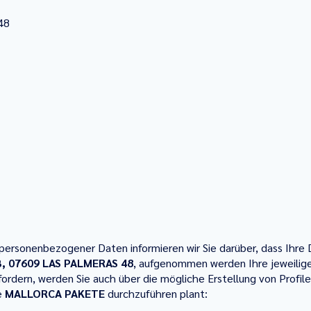
48
ersonenbezogener Daten informieren wir Sie darüber, dass Ihre 
B, 07609 LAS PALMERAS 48
, aufgenommen werden Ihre jeweilig
fordern, werden Sie auch über die mögliche Erstellung von Profi
ie
MALLORCA PAKETE
durchzuführen plant: