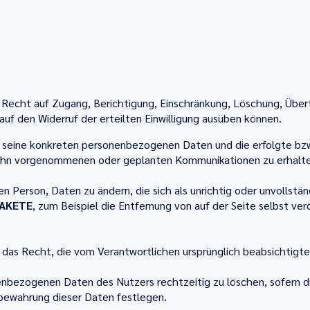
as Recht auf Zugang, Berichtigung, Einschränkung, Löschung, Über
 den Widerruf der erteilten Einwilligung ausüben können.
 seine konkreten personenbezogenen Daten und die erfolgte bzw
ür ihn vorgenommenen oder geplanten Kommunikationen zu erhalt
n Person, Daten zu ändern, die sich als unrichtig oder unvollständ
AKETE
, zum Beispiel die Entfernung von auf der Seite selbst v
das Recht, die vom Verantwortlichen ursprünglich beabsichtigt
nbezogenen Daten des Nutzers rechtzeitig zu löschen, sofern di
ufbewahrung dieser Daten festlegen.