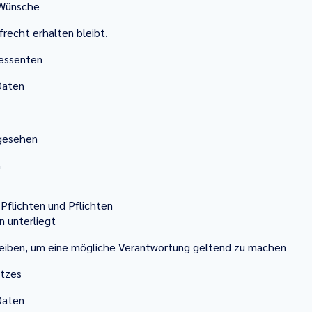
 Wünsche
frecht erhalten bleibt.
essenten
Daten
rgesehen
n
Pflichten und Pflichten
n unterliegt
iben, um eine mögliche Verantwortung geltend zu machen
etzes
Daten