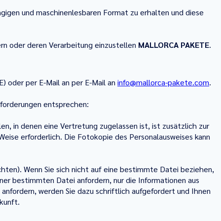
ngigen und maschinenlesbaren Format zu erhalten und diese
rn oder deren Verarbeitung einzustellen
MALLORCA PAKETE
.
oder per E-Mail an per E-Mail an
info@mallorca-pakete.com
.
nforderungen entsprechen:
in denen eine Vertretung zugelassen ist, ist zusätzlich zur
 Weise erforderlich. Die Fotokopie des Personalausweises kann
öchten). Wenn Sie sich nicht auf eine bestimmte Datei beziehen,
ner bestimmten Datei anfordern, nur die Informationen aus
 anfordern, werden Sie dazu schriftlich aufgefordert und Ihnen
kunft.