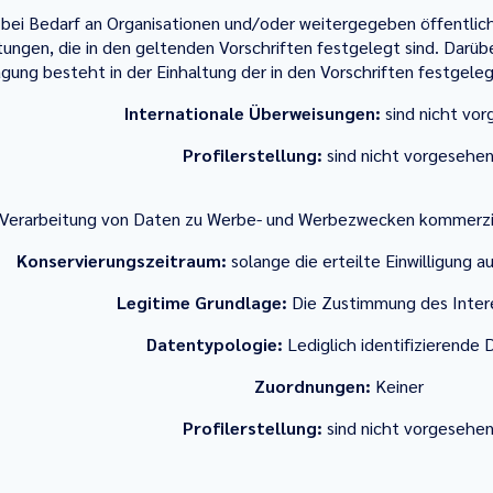
bei Bedarf an Organisationen und/oder weitergegeben öffentlic
tungen, die in den geltenden Vorschriften festgelegt sind. Darübe
gung besteht in der Einhaltung der in den Vorschriften festgel
Internationale Überweisungen:
sind nicht vo
Profilerstellung:
sind nicht vorgesehe
 Verarbeitung von Daten zu Werbe- und Werbezwecken kommerzie
Konservierungszeitraum:
solange die erteilte Einwilligung a
Legitime Grundlage:
Die Zustimmung des Inter
Datentypologie:
Lediglich identifizierende 
Zuordnungen:
Keiner
Profilerstellung:
sind nicht vorgesehe