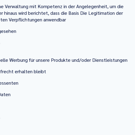
he Verwaltung mit Kompetenz in der Angelegenheit, um die
r hinaus wird berichtet, dass die Basis Die Legitimation der
egten Verpflichtungen anwendbar
rgesehen
n
lle Werbung für unsere Produkte und/oder Dienstleistungen
ufrecht erhalten bleibt
essenten
Daten
n