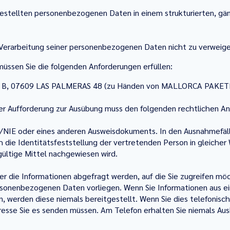
estellten personenbezogenen Daten in einem strukturierten, gä
Verarbeitung seiner personenbezogenen Daten nicht zu verweige
ssen Sie die folgenden Anforderungen erfüllen:
 B B, 07609 LAS PALMERAS 48 (zu Händen von MALLORCA PAKETE) 
er Aufforderung zur Ausübung muss den folgenden rechtlichen A
IE oder eines anderen Ausweisdokuments. In den Ausnahmefällen, 
h die Identitätsfeststellung der vertretenden Person in gleicher
gültige Mittel nachgewiesen wird.
n der die Informationen abgefragt werden, auf die Sie zugreifen m
ersonenbezogenen Daten vorliegen. Wenn Sie Informationen aus ei
n, werden diese niemals bereitgestellt. Wenn Sie dies telefonisch
dresse Sie es senden müssen. Am Telefon erhalten Sie niemals Aus