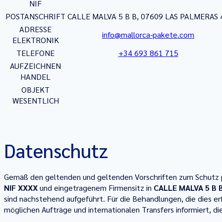
NIF
POSTANSCHRIFT
CALLE MALVA 5 B B, 07609 LAS PALMERAS 
ADRESSE
info@mallorca-pakete.com
ELEKTRONIK
TELEFONE
+34 693 861 715
AUFZEICHNEN
HANDEL
OBJEKT
WESENTLICH
Datenschutz
Gemäß den geltenden und geltenden Vorschriften zum Schutz p
NIF XXXX
und eingetragenem Firmensitz in
CALLE MALVA 5 B 
sind nachstehend aufgeführt. Für die Behandlungen, die dies er
möglichen Aufträge und internationalen Transfers informiert, d