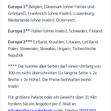
Europa 1*
Belgien, Dänemark (ohne Färöer und
Grönland), Frankreich (ohne Inseln), Luxemburg,
Niederlande (ohne Inseln), Österreich.
Europa 2**
Italien (ohne Inseln), Schweden, Finland.
Europa 3***
Estland, Kroatien, Litauen, Lettland,
Polen, Slowenien, Slowakei, Ungarn, Tschechische
Republik
**** Die Summe aller Seiten darf einen Umfang von
300 cm nicht überschreiten (1x längste Seite + 2x
Breite + 2x Höhe). Die Preise beinhalten keine
Inseln
Für größere Pakete oder ein Gewicht über 31 Kilo
fordern Sie ein Angebot per E-Mail an
info@mallorca-pakete.de
order Telefon
0034 693