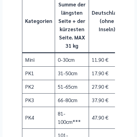
Summe der
längsten
Deutschland
Kategorien
Seite + der
(ohne
kürzesten
Inseln)
Seite. MAX
31 kg
Mini
0-30cm
11.90 €
PK1
31-50cm
17.90 €
PK2
51-65cm
27.90 €
PK3
66-80cm
37.90 €
81-
PK4
47.90 €
100cm***
101-