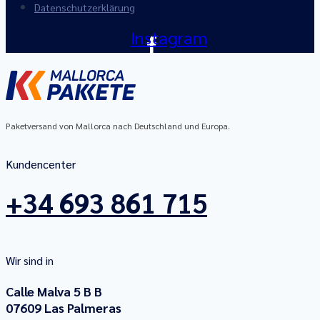
Datenschutzerklärung
Instagram
Paketversand von Mallorca nach Deutschland und Europa.
Kundencenter
+34 693 861 715
Wir sind in
Calle Malva 5 B B
07609 Las Palmeras