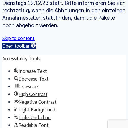
Dienstags 19.12.23 statt. Bitte informieren Sie sich
rechtzeitig, wann die Abholungen in den einzelnen
Annahmestellen stattfinden, damit die Pakete
noch abgeholt werden.
Skip to content
Open toolbar
Accessibility Tools
Increase Text
Decrease Text
Grayscale
High Contrast
Negative Contrast
Light Background
Links Underline
Readable Font