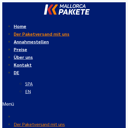
Zum
Inhalt
springen
Home
Der Paketversand mit uns
Annahmestellen
Preise
Über uns
Kontakt
DE
SPA
EN
Menü
Home
Der Paketversand mit uns