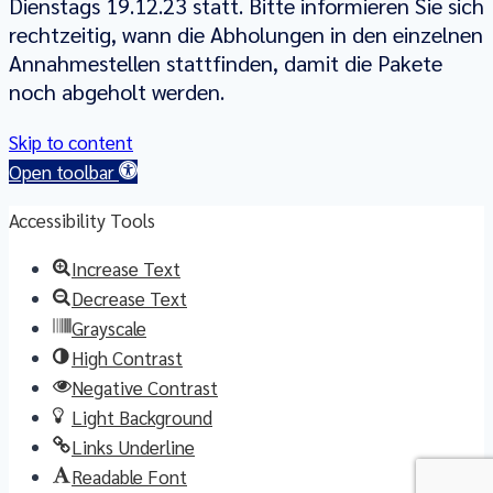
Dienstags 19.12.23 statt. Bitte informieren Sie sich
rechtzeitig, wann die Abholungen in den einzelnen
Annahmestellen stattfinden, damit die Pakete
noch abgeholt werden.
Skip to content
Open toolbar
Accessibility Tools
Increase Text
Decrease Text
Grayscale
High Contrast
Negative Contrast
Light Background
Links Underline
Readable Font