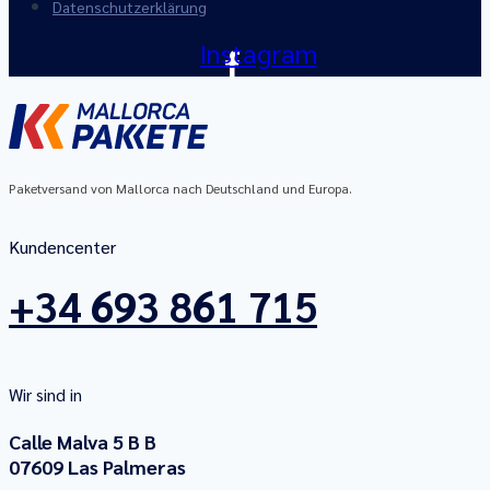
Datenschutzerklärung
Instagram
Paketversand von Mallorca nach Deutschland und Europa.
Kundencenter
+34 693 861 715
Wir sind in
Calle Malva 5 B B
07609 Las Palmeras