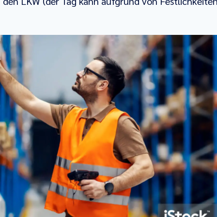
f den LKW (der Tag kann aufgrund von Festlichkeiten