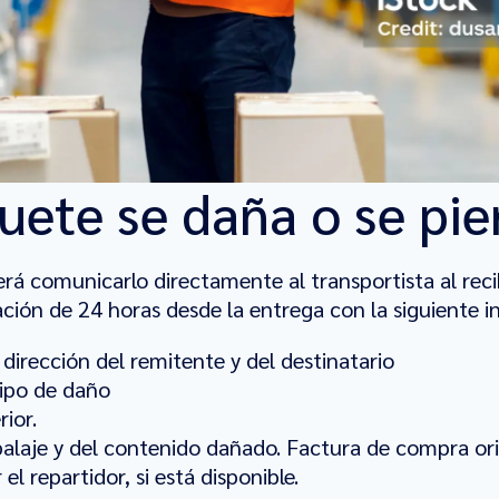
uete se daña o se pie
rá comunicarlo directamente al transportista al recib
ación de 24 horas desde la entrega con la siguiente 
rección del remitente y del destinatario
tipo de daño
rior.
balaje y del contenido dañado. Factura de compra ori
l repartidor, si está disponible.