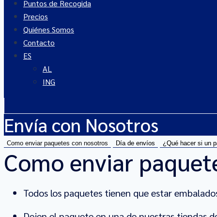
Puntos de Recogida
Precios
Quiénes Somos
Contacto
ES
AL
ING
Envía con Nosotros
Como enviar paquetes con nosotros
Día de envíos
¿Qué hacer si un p
Como enviar paquete
Todos los paquetes tienen que estar embalad
Dejen el paquete en una de nuestras tiendas d