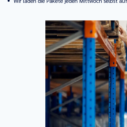
Wir laden die Pakete jeden Mittwoch selbst au