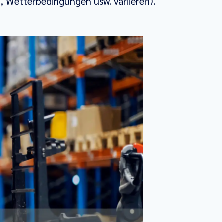
, Wetterbedingungen usw. variieren).