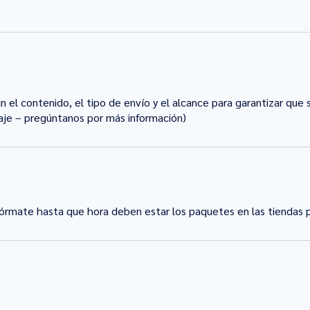
el contenido, el tipo de envío y el alcance para garantizar que 
aje – pregúntanos por más información)
fórmate hasta que hora deben estar los paquetes en las tiendas pa