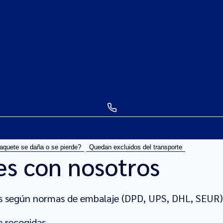
aquete se daña o se pierde?
Quedan excluidos del transporte
s con nosotros
os según normas de embalaje (DPD, UPS, DHL, SEUR)
e recogidas