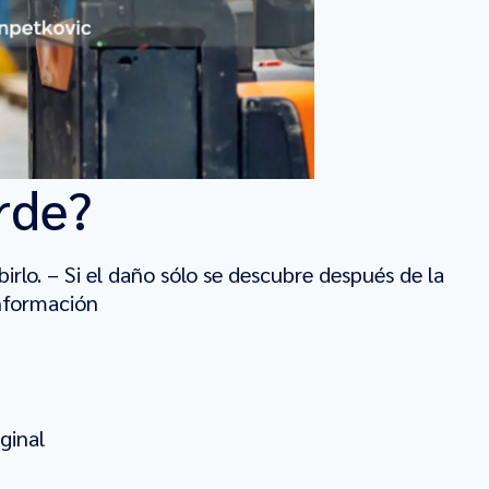
rde?
irlo. – Si el daño sólo se descubre después de la
información
ginal