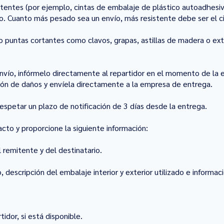
sistentes (por ejemplo, cintas de embalaje de plástico autoadhes
vío. Cuanto más pesado sea un envío, más resistente debe ser el ci
 o puntas cortantes como clavos, grapas, astillas de madera o e
nvío, infórmelo directamente al repartidor en el momento de la en
ción de daños y envíela directamente a la empresa de entrega.
espetar un plazo de notificación de 3 días desde la entrega.
cto y proporcione la siguiente información:
 remitente y del destinatario.
o,
descripción del embalaje interior y exterior utilizado e informa
idor, si está disponible.