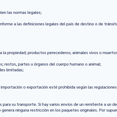
len las normas legales;
orme a las definiciones legales del país de destino o de tránsi
a la propiedad; productos perecederos; animales vivos o muertos
; restos, partes u órganos del cuerpo humano o animal;
es limitadas;
 importación o exportación esté prohibida según las regulaciones 
para su transporte. Si hay varios envíos de un remitente a un d
 genera ninguna restricción en los paquetes originales. Por supue