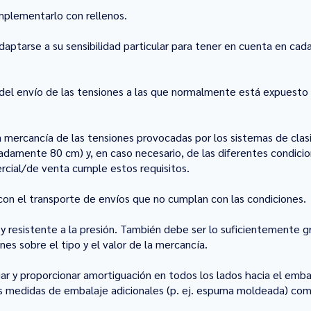
mplementarlo con rellenos.
aptarse a su sensibilidad particular para tener en cuenta en cada
el envío de las tensiones a las que normalmente está expuesto d
 mercancía de las tensiones provocadas por los sistemas de clasi
madamente 80 cm) y, en caso necesario, de las diferentes condicio
rcial/de venta cumple estos requisitos.
on el transporte de envíos que no cumplan con las condiciones.
y resistente a la presión. También debe ser lo suficientemente gr
es sobre el tipo y el valor de la mercancía.
r y proporcionar amortiguación en todos los lados hacia el embalaj
as medidas de embalaje adicionales (p. ej. espuma moldeada) co