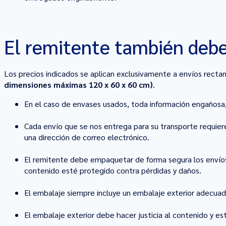
El remitente también debe
Los precios indicados se aplican exclusivamente a envíos rec
dimensiones máximas 120 x 60 x 60 cm)
.
En el caso de envases usados, toda información engañosa, 
Cada envío que se nos entrega para su transporte requier
una dirección de correo electrónico.
El remitente debe empaquetar de forma segura los envíos 
contenido esté protegido contra pérdidas y daños.
El embalaje siempre incluye un embalaje exterior adecuado
El embalaje exterior debe hacer justicia al contenido y e