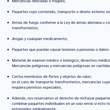
Mercancías delicadas o frágiles;
Paquetes cuyo contenido, transporte o diseño externo vio
Armas de fuego conforme a la Ley de armas alemana o conf
transfronterizo;
drogas y cualquier medicamento;
Paquetes que puedan causar lesiones a personas o daños 
Material de examen médico o biológico; desechos médicos
Mercancías peligrosas y mercancías peligrosas en cantidad
Contra reembolso de fletes y objetos de valor;
en el caso de transporte transfronterizo, mercancías cuya
requiera permisos especiales;
Además, nos reservamos el derecho de rechazar paquetes 
combinar paquetes individuales en un solo envío si esto no
entregados originalmente.