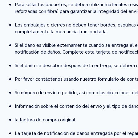
Para sellar los paquetes, se deben utilizar materiales re
reforzadas con fibra) para garantizar la integridad del en
Los embalajes o cierres no deben tener bordes, esquinas
completamente la mercancía transportada.
Si el daño es visible externamente cuando se entrega el e
notificación de daños. Complete esta tarjeta de notifica
Si el daño se descubre después de la entrega, se deberá r
Por favor contáctenos usando nuestro formulario de conta
Su número de envío o pedido, así como las direcciones del
Información sobre el contenido del envío y el tipo de dañ
la factura de compra original.
La tarjeta de notificación de daños entregada por el repart