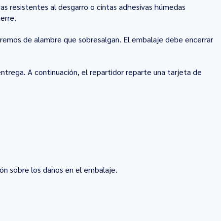
ivas resistentes al desgarro o cintas adhesivas húmedas
erre.
xtremos de alambre que sobresalgan. El embalaje debe encerrar
trega. A continuación, el repartidor reparte una tarjeta de
ción sobre los daños en el embalaje.