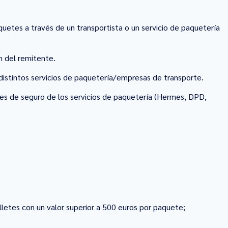
tes a través de un transportista o un servicio de paquetería
n del remitente.
distintos servicios de paquetería/empresas de transporte.
es de seguro de los servicios de paquetería (Hermes, DPD,
billetes con un valor superior a 500 euros por paquete;