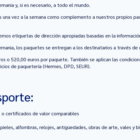
ania y, si es necesario, a todo el mundo.
 una vez a la semana como complemento a nuestros propios paque
emos etiquetas de dirección apropiadas basadas en la informació
mania, los paquetes se entregan a los destinatarios a través de 
os o 520,00 euros por paquete. También se aplican las condicion
vicios de paquetería (Hermes, DPD, SEUR).
sporte:
s o certificados de valor comparables
 pieles, alfombras, relojes, antigüedades, obras de arte, vales y 