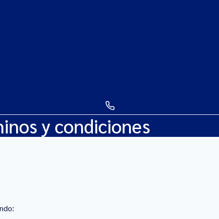
inos y condiciones
undo: