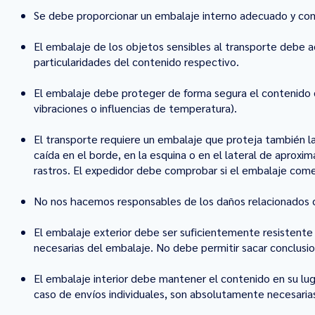
Se debe proporcionar un embalaje interno adecuado y co
El embalaje de los objetos sensibles al transporte debe ad
particularidades del contenido respectivo.
El embalaje debe proteger de forma segura el contenido d
vibraciones o influencias de temperatura).
El transporte requiere un embalaje que proteja también la
caída en el borde, en la esquina o en el lateral de aproxi
rastros. El expedidor debe comprobar si el embalaje come
No nos hacemos responsables de los daños relacionados c
El embalaje exterior debe ser suficientemente resistente 
necesarias del embalaje. No debe permitir sacar conclusion
El embalaje interior debe mantener el contenido en su luga
caso de envíos individuales, son absolutamente necesari