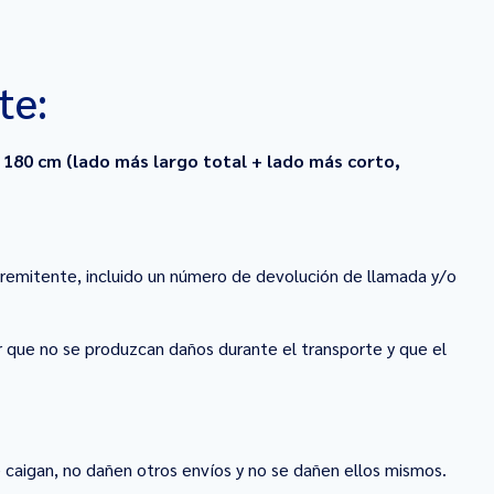
te:
e
180 cm (lado más largo total + lado más corto,
 remitente, incluido un número de devolución de llamada y/o
r que no se produzcan daños durante el transporte y que el
 caigan, no dañen otros envíos y no se dañen ellos mismos.