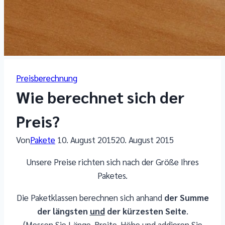
Preisberechnung
Wie berechnet sich der
Preis?
Von
Pakete
10. August 2015
20. August 2015
Unsere Preise richten sich nach der Größe Ihres
Paketes.
Die Paketklassen berechnen sich anhand
der Summe
der längsten
und
der kürzesten Seite
.
(Messen Sie Länge, Breite, Höhe und addieren Sie