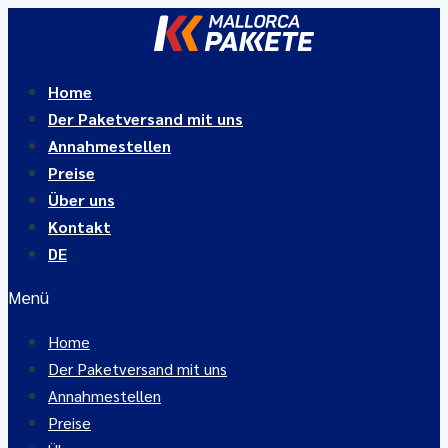
Zum
Inhalt
springen
Home
Der Paketversand mit uns
Annahmestellen
Preise
Über uns
Kontakt
DE
Menü
Home
Der Paketversand mit uns
Annahmestellen
Preise