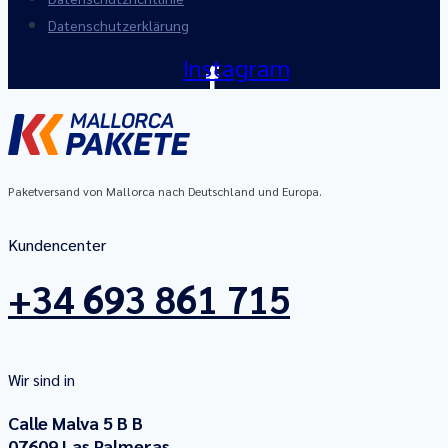
Datenschutzerklärung
Instagram
Paketversand von Mallorca nach Deutschland und Europa.
Kundencenter
+34 693 861 715
Wir sind in
Calle Malva 5 B B
07609 Las Palmeras