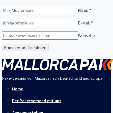
Name
*
E-Mail
*
Webseite
Paketversand von Mallorca nach Deutschland und Europa.
Home
Der Paketversand mit uns
Annahmestellen