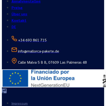
Annahmestellen
Preise
Über uns
Kontakt
DE
+34 693 861 715
info@mallorca-pakete.de
Calle Malva 5 B B, 07609 Las Palmeras 48
Impressum