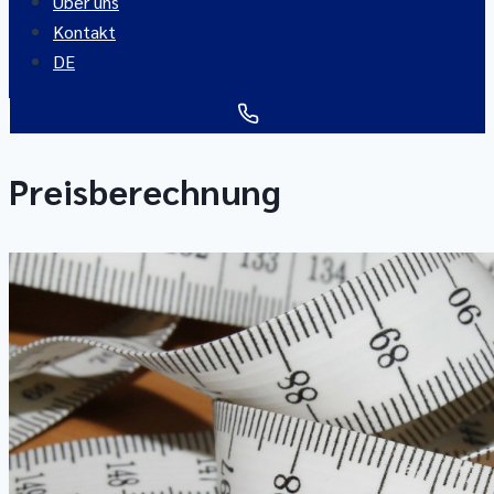
Über uns
Kontakt
DE
Preisberechnung