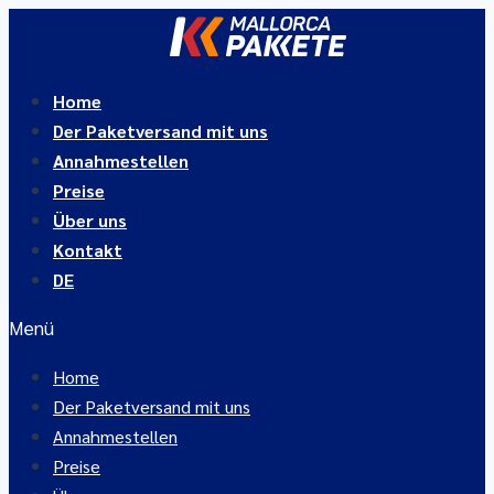
Zum
Inhalt
springen
Home
Der Paketversand mit uns
Annahmestellen
Preise
Über uns
Kontakt
DE
Menü
Home
Der Paketversand mit uns
Annahmestellen
Preise